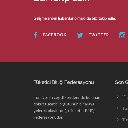
Gelişmelerden haberdar olmak için bizi takip edin.
FACEBOOK
TWITTER
Tüketici Birliği Federasyonu
Son G
“Di
Türkiye’nin çeşitli kentlerinde bulunan
dokuz tüketici örgütünün bir araya
Tür
gelerek oluşturduğu Tüketici Birliği
Federasyonudur.
Tür