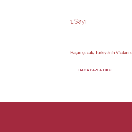
1.Sayı
Etiket Der
Haşarı çocuk, Türkiye’nin Vicdanı o
DAHA FAZLA OKU