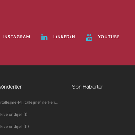
INSTAGRAM
LINKEDIN
YOUTUBE
önderiler
Son Haberler
jitalleşme-Mijitalleşme” derken…
kiye Endişeli (I)
kiye Endişeli (II)