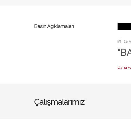
Basın Açıklamaları
16 
"B
Daha F
Çalışmalarımız