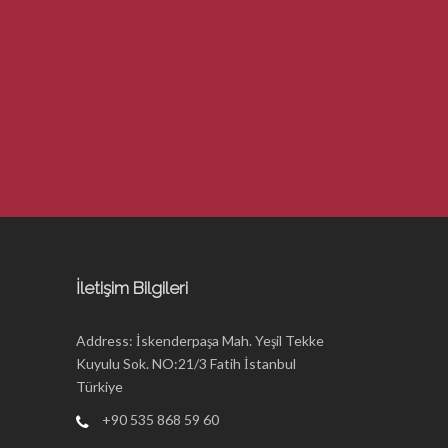
İletişim Bilgileri
Address: İskenderpaşa Mah. Yeşil Tekke
Kuyulu Sok. NO:21/3 Fatih İstanbul
Türkiye
+90 535 868 59 60