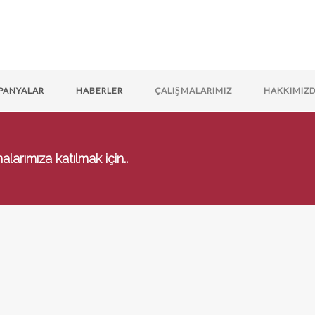
PANYALAR
HABERLER
ÇALIŞMALARIMIZ
HAKKIMIZ
arımıza katılmak için..